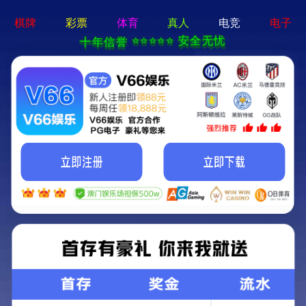
体育app官网登录-手机App下载
立即
官网首页
咨询
关于我们
> 公司概况
> 企业文化
> 公司资质
> 合作伙伴