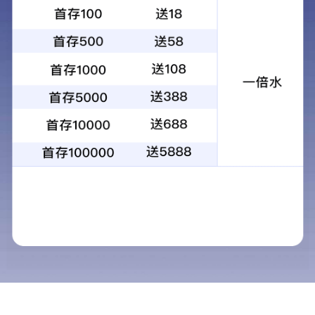
> 联系方式
核心业务
> SD-WAN 智能组网
> 智能防勒索解决方案
> 安全基础架构
产品中心
> 飞塔防火墙
> 亚信安全
> 火绒安全